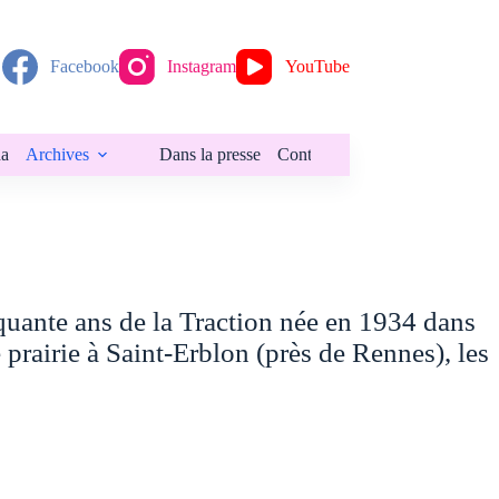
Facebook
Instagram
YouTube
a
Archives
Dans la presse
Contact
quante ans de la Traction née en 1934 dans
 prairie à Saint-Erblon (près de Rennes), les