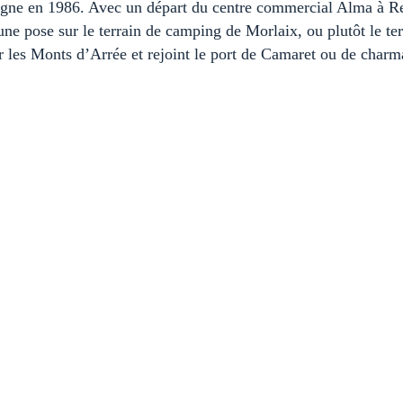
ne en 1986. Avec un départ du centre commercial Alma à Renn
 une pose sur le terrain de camping de Morlaix, ou plutôt le t
r les Monts d’Arrée et rejoint le port de Camaret ou de charm