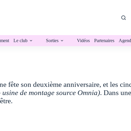
ment
Le club
Sorties
Vidéos
Partenaires
Agend
e fête son deuxième anniversaire, et les cin
o usine de montage source Omnia)
. Dans une
être.