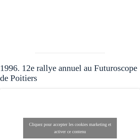
1996. 12e rallye annuel au Futuroscope
de Poitiers
Cliquez pour accepter les cookies marketing et
activer ce contenu